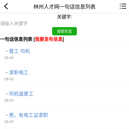
林州人才网一句话信息列表
关键字:
一句话信息列表 [
我要发布信息
]
普工 司机
08-06
求职电工
08-05
司机或普工
08-05
男，有电工证求职
08-05