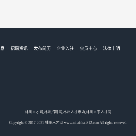
信息
招聘资讯
发布简历
企业入驻
会员中心
法律申明
们
林州人才网,林州招聘网,林州人才市场,林州人事人才网
Copyright © 2017-2021 林州人才网 www.nihaishan312.com All rights reserved.