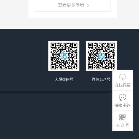
查看更多简历
客服微信号
微信公众号
在线客服
会员中心
公 众 号